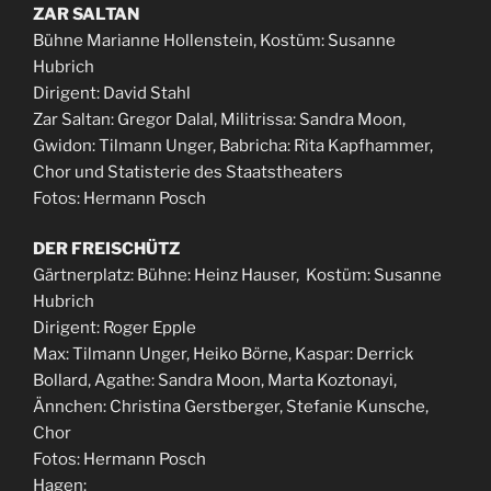
ZAR SALTAN
Bühne Marianne Hollenstein, Kostüm: Susanne
Hubrich
Dirigent: David Stahl
Zar Saltan: Gregor Dalal, Militrissa: Sandra Moon,
Gwidon: Tilmann Unger, Babricha: Rita Kapfhammer,
Chor und Statisterie des Staatstheaters
Fotos: Hermann Posch
DER FREISCHÜTZ
Gärtnerplatz: Bühne: Heinz Hauser, Kostüm: Susanne
Hubrich
Dirigent: Roger Epple
Max: Tilmann Unger, Heiko Börne, Kaspar: Derrick
Bollard, Agathe: Sandra Moon, Marta Koztonayi,
Ännchen: Christina Gerstberger, Stefanie Kunsche,
Chor
Fotos: Hermann Posch
Hagen: