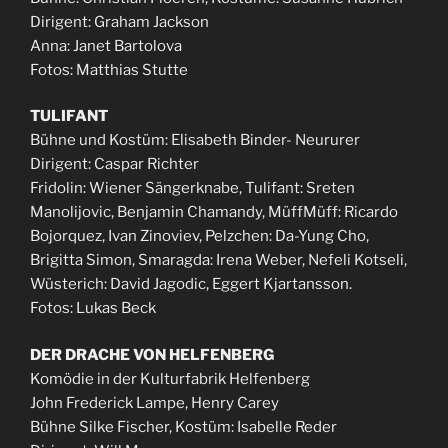
Dirigent: Graham Jackson
Anna: Janet Bartolova
Fotos: Matthias Stutte
TULIFANT
Bühne und Kostüm: Elisabeth Binder- Neururer
Dirigent: Caspar Richter
Fridolin: Wiener Sängerknabe, Tulifant: Sreten
Manolijovic, Benjamin Chamandy, MüffMüff: Ricardo
Bojorquez, Ivan Zinoviev, Pelzchen: Da-Yung Cho,
Brigitta Simon, Smaragda: Irena Weber, Nefeli Kotseli,
Wüsterich: David Jagodic, Eggert Kjartansson.
Fotos: Lukas Beck
DER DRACHE VON HELFENBERG
Komödie in der Kulturfabrik Helfenberg
John Frederick Lampe, Henry Carey
Bühne Silke Fischer, Kostüm: Isabelle Reder