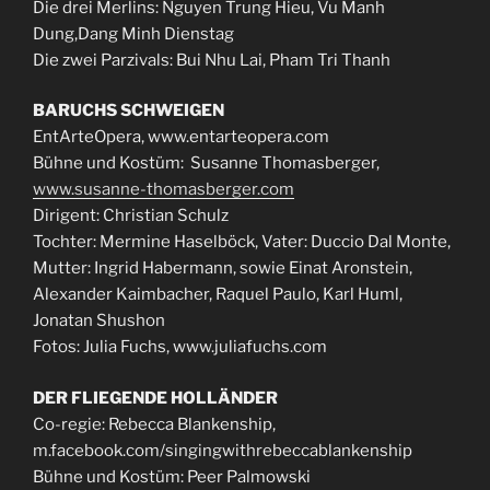
Die drei Merlins: Nguyen Trung Hieu, Vu Manh
Dung,Dang Minh Dienstag
Die zwei Parzivals: Bui Nhu Lai, Pham Tri Thanh
BARUCHS SCHWEIGEN
EntArteOpera, www.entarteopera.com
Bühne und Kostüm: Susanne Thomasberger,
www.susanne-thomasberger.com
Dirigent: Christian Schulz
Tochter: Mermine Haselböck, Vater: Duccio Dal Monte,
Mutter: Ingrid Habermann, sowie Einat Aronstein,
Alexander Kaimbacher, Raquel Paulo, Karl Huml,
Jonatan Shushon
Fotos: Julia Fuchs, www.juliafuchs.com
DER FLIEGENDE HOLLÄNDER
Co-regie: Rebecca Blankenship,
m.facebook.com/singingwithrebeccablankenship
Bühne und Kostüm: Peer Palmowski