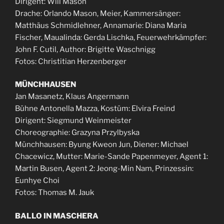
Dirigent: Will Mason
Drache: Orlando Mason, Meier, Kammersänger:
Matthäus Schmidlehner, Annamarie: Diana Maria
Fischer, Maualinda: Gerda Lischka, Feuerwehrkämpfer:
John F. Cutil, Author: Brigitte Waschnigg
Fotos: Christitian Herzenberger
MÜNCHHAUSEN
Jan Masanetz, Klaus Angermann
Bühne Antonella Mazza, Kostüm: Elvira Freind
Dirigent: Siegmund Weinmeister
Choreographie: Grazyna Przylbyska
Münchhausen: Byung Kweon Jun, Diener: Michael
Chacewicz, Mutter: Marie-Sande Papenmeyer, Agent 1:
Martin Busen, Agent 2: Jeong-Min Nam, Prinzessin:
Eunhye Choi
Fotos: Thomas M. Jauk
BALLO IN MASCHERA