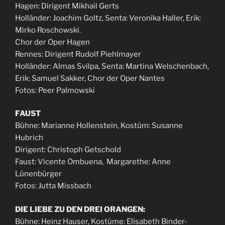
Hagen: Dirigent Mikhail Gerts
Holländer: Joachim Goltz, Senta: Veronika Haller, Erik:
Mirko Roschowski.
Chor der Oper Hagen
Rennes: Dirigent Rudolf Piehlmayer
Holländer: Almas Svilpa, Senta: Martina Welschenbach,
Erik: Samuel Sakker, Chor der Oper Nantes
Fotos: Peer Palmowski
FAUST
Bühne: Marianne Hollenstein, Kostüm: Susanne
Hubrich
Dirigent: Christoph Getschold
Faust: Vicente Ombuena, Margarethe: Anne
Lünenbürger
Fotos: Jutta Missbach
DIE LIEBE ZU DEN DREI ORANGEN:
Bühne: Heinz Hauser, Kostüme: Elisabeth Binder-