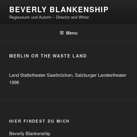
Skip
BEVERLY BLANKENSHIP
to
Regisseurin und Autorin – Director and Writer
content
Menu
MERLIN OR THE WASTE LAND
Land Stattstheater Saarbrücken, Salzburger Landestheater
1998
HIER FINDEST DU MICH
Beverly Blankenship