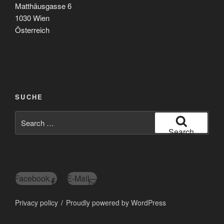
Matthäusgasse 6
1030 Wien
Österreich
SUCHE
Search
for:
Search
Facebook
E-Mail
Privacy policy
Proudly powered by WordPress