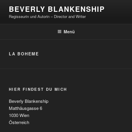
Zum
BEVERLY BLANKENSHIP
Inhalt
Regisseurin und Autorin – Director and Writer
springen
Menü
LA BOHEME
HIER FINDEST DU MICH
Beverly Blankenship
Matthäusgasse 6
1030 Wien
Österreich