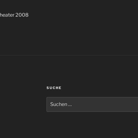
theater 2008
SUCHE
Suchen
nach: