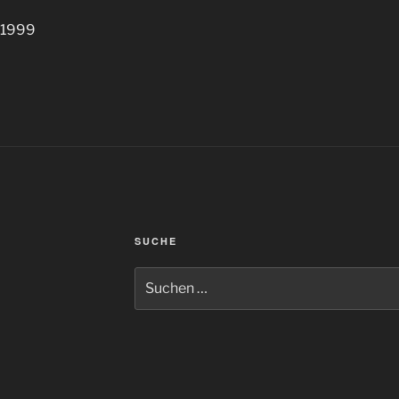
 1999
SUCHE
Suchen
nach: